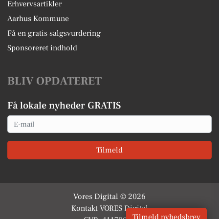
Erhvervsartikler
Aarhus Kommune
Få en gratis salgsvurdering
Sponsoreret indhold
BLIV OPDATERET
Få lokale nyheder GRATIS
Email
Tilmeld
Vores Digital © 2026
Kontakt VORES Digital
Tilmeld nyhedsbrev