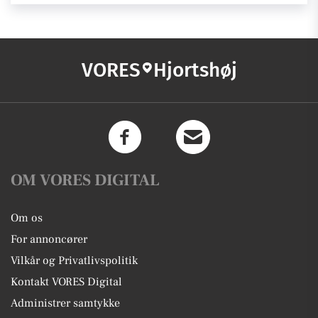
VORES
Hjortshøj
OM VORES DIGITAL
Om os
For annoncører
Vilkår og Privatlivspolitik
Kontakt VORES Digital
Administrer samtykke