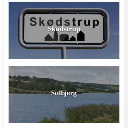
Skødstrup
Solbjerg