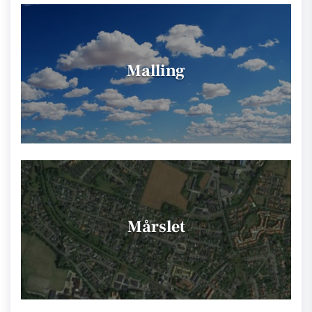
Malling
Mårslet