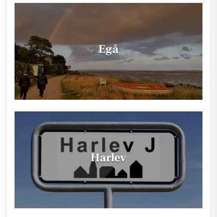
Egå
Harlev