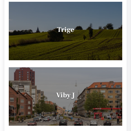
Trige
Viby J