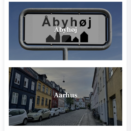
Åbyhøj
Aarhus