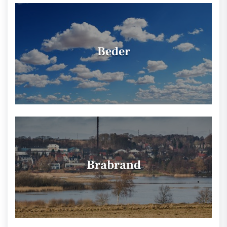
Beder
Brabrand