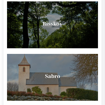
Risskov
Sabro