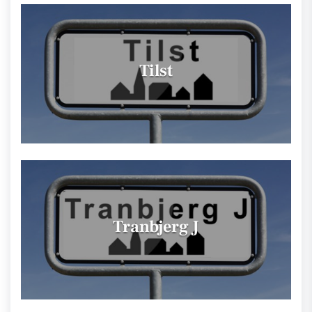
Tilst
Tranbjerg J