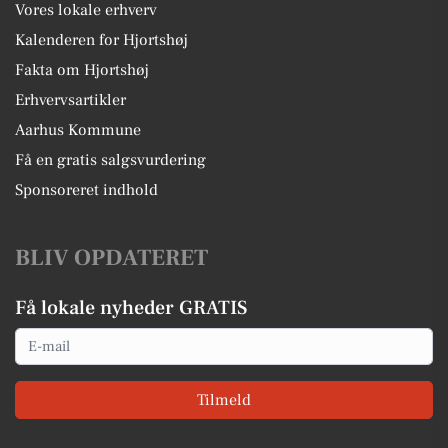
Vores lokale erhverv
Kalenderen for Hjortshøj
Fakta om Hjortshøj
Erhvervsartikler
Aarhus Kommune
Få en gratis salgsvurdering
Sponsoreret indhold
BLIV OPDATERET
Få lokale nyheder GRATIS
Email
Tilmeld