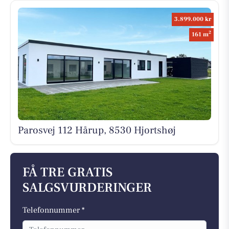
3.899.000 kr
2
161 m
Parosvej 112 Hårup, 8530 Hjortshøj
FÅ TRE GRATIS
SALGSVURDERINGER
Telefonnummer *