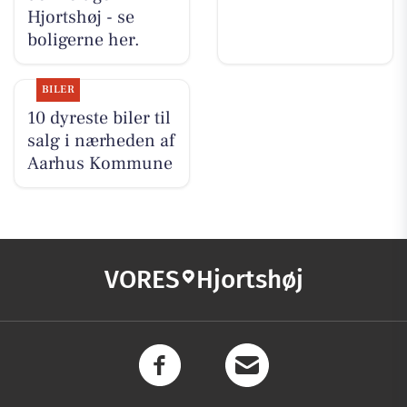
Hjortshøj - se
boligerne her.
BILER
10 dyreste biler til
salg i nærheden af
Aarhus Kommune
VORES
Hjortshøj