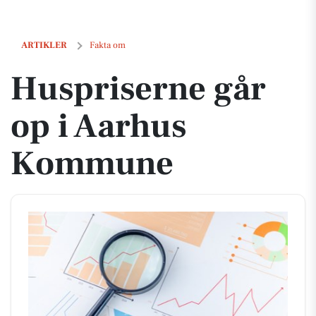
Huspriserne går op i Aarhus Kommune
ARTIKLER
Fakta om
Huspriserne går
op i Aarhus
Kommune