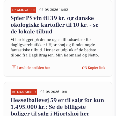
02-08-2026 16:02
DAGLIGVARER
Spier PS vin til 39 kr. og danske
økologiske kartofler til 10 kr. - se
de lokale tilbud
Vi har kigget på denne uges tilbudsaviser for
dagligvarebutikker i Hjortshøj og fundet nogle
fantastiske tilbud. Her er et udpluk af de bedste
tilbud fra DagliBrugsen, Min Købmand og Netto.
Læs hele artiklen her
Kopiér link
02-08-2026 10:01
BOLIGMARKED
Hesselballevej 59 er til salg for kun
1.495.000 kr.: Se de billigste
boliger til salg i Hjortshøj her