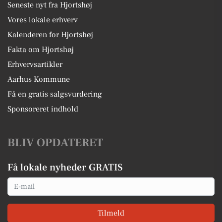
Seneste nyt fra Hjortshøj
Vores lokale erhverv
Kalenderen for Hjortshøj
Fakta om Hjortshøj
Erhvervsartikler
Aarhus Kommune
Få en gratis salgsvurdering
Sponsoreret indhold
BLIV OPDATERET
Få lokale nyheder GRATIS
Email
Tilmeld