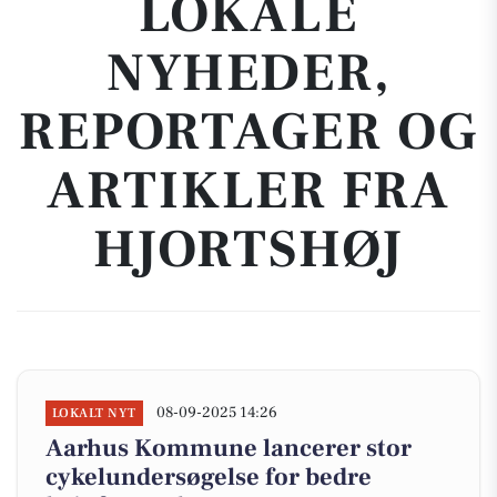
LOKALE
NYHEDER,
REPORTAGER OG
ARTIKLER FRA
HJORTSHØJ
08-09-2025 14:26
LOKALT NYT
Aarhus Kommune lancerer stor
cykelundersøgelse for bedre