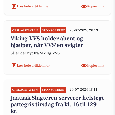
Læs hele artiklen her
Kopiér link
20-07-2026 20:13
OPSLAGSTAVLEN
SPONSORERET
Viking VVS holder åbent og
hjælper, når VVS’en svigter
Så er der nyt fra Viking VVS
Læs hele artiklen her
Kopiér link
20-07-2026 18:11
OPSLAGSTAVLEN
SPONSORERET
Jaataak Slagteren serverer helstegt
pattegris tirsdag fra kl. 16 til 129
kr.