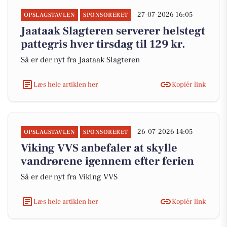
27-07-2026 16:05
OPSLAGSTAVLEN
SPONSORERET
Jaataak Slagteren serverer helstegt
pattegris hver tirsdag til 129 kr.
Så er der nyt fra Jaataak Slagteren
Læs hele artiklen her
Kopiér link
26-07-2026 14:05
OPSLAGSTAVLEN
SPONSORERET
Viking VVS anbefaler at skylle
vandrørene igennem efter ferien
Så er der nyt fra Viking VVS
Læs hele artiklen her
Kopiér link