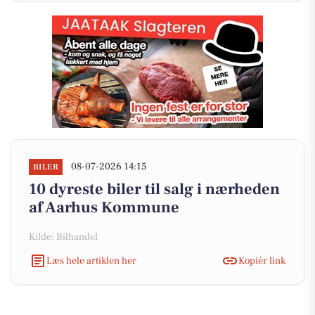
08-07-2026 14:15
BILER
10 dyreste biler til salg i nærheden
af Aarhus Kommune
Kilde: Bilhandel
Læs hele artiklen her
Kopiér link