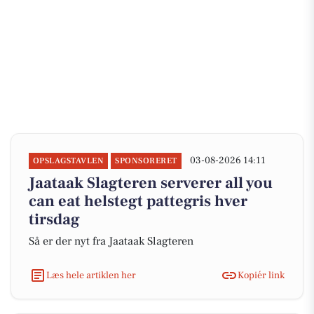
03-08-2026 14:11
OPSLAGSTAVLEN
SPONSORERET
Jaataak Slagteren serverer all you
can eat helstegt pattegris hver
tirsdag
Så er der nyt fra Jaataak Slagteren
Læs hele artiklen her
Kopiér link