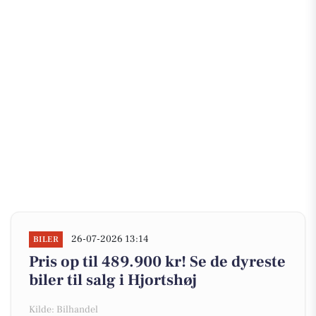
26-07-2026 13:14
BILER
Pris op til 489.900 kr! Se de dyreste
biler til salg i Hjortshøj
Kilde: Bilhandel