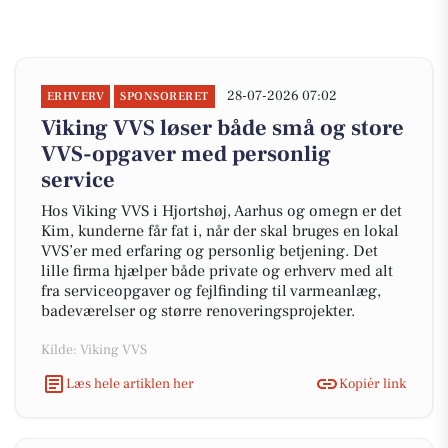
28-07-2026 07:02
ERHVERV
SPONSORERET
Viking VVS løser både små og store
VVS-opgaver med personlig
service
Hos Viking VVS i Hjortshøj, Aarhus og omegn er det
Kim, kunderne får fat i, når der skal bruges en lokal
VVS’er med erfaring og personlig betjening. Det
lille firma hjælper både private og erhverv med alt
fra serviceopgaver og fejlfinding til varmeanlæg,
badeværelser og større renoveringsprojekter.
Kilde: Viking VVS
Læs hele artiklen her
Kopiér link