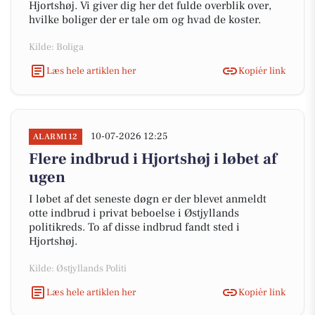
Hjortshøj. Vi giver dig her det fulde overblik over,
hvilke boliger der er tale om og hvad de koster.
Kilde: Boliga
Læs hele artiklen her
Kopiér link
10-07-2026 12:25
ALARM112
Flere indbrud i Hjortshøj i løbet af
ugen
I løbet af det seneste døgn er der blevet anmeldt
otte indbrud i privat beboelse i Østjyllands
politikreds. To af disse indbrud fandt sted i
Hjortshøj.
Kilde: Østjyllands Politi
Læs hele artiklen her
Kopiér link