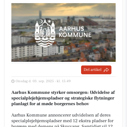
Del artikel
Onsdag d. 03. sep. 2025 - kl. 15:49
Aarhus Kommune styrker omsorgen: Udvidelse af
specialplejehjemspladser og strategiske flytninger
planlagt for at møde borgernes behov
Aarhus Kommune annoncerer udvidelsen af deres
specialplejehjemspladser med 12 ekstra pladser for
borgere med demens på Skovvang. Samtidigt vil 12