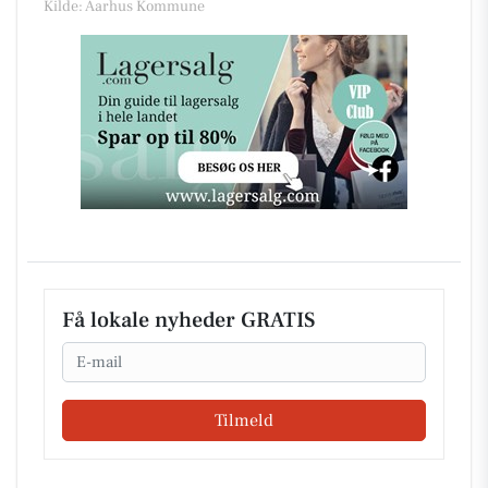
Kilde: Aarhus Kommune
Få lokale nyheder GRATIS
Email
Tilmeld