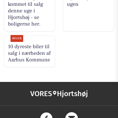
kommet til salg
ugen
denne uge i
Hjortshøj - se
boligerne her.
BILER
10 dyreste biler til
salg i nærheden af
Aarhus Kommune
VORES
Hjortshøj