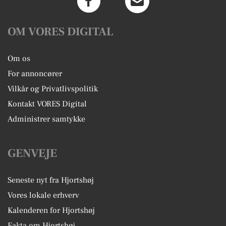
OM VORES DIGITAL
Om os
For annoncører
Vilkår og Privatlivspolitik
Kontakt VORES Digital
Administrer samtykke
GENVEJE
Seneste nyt fra Hjortshøj
Vores lokale erhverv
Kalenderen for Hjortshøj
Fakta om Hjortshøj