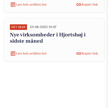
Læs hele artiklen her
Kopiér link
23-06-2022 10:47
DET SKER
Nye virksomheder i Hjortshøj i
sidste måned
Læs hele artiklen her
Kopiér link