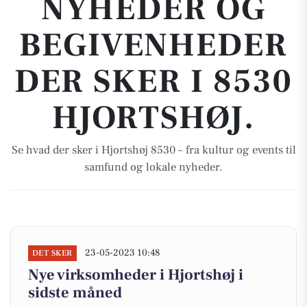
NYHEDER OG
BEGIVENHEDER
DER SKER I 8530
HJORTSHØJ.
Se hvad der sker i Hjortshøj 8530 – fra kultur og events til
samfund og lokale nyheder.
23-05-2023 10:48
DET SKER
Nye virksomheder i Hjortshøj i
sidste måned