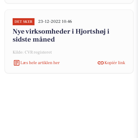
23-12-2022 10:46
DET SKER
Nye virksomheder i Hjortshøj i
sidste måned
Kilde: CVR registeret
Læs hele artiklen her
Kopiér link