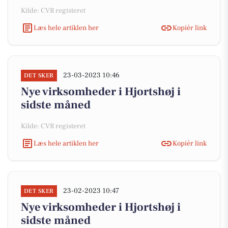
Kilde: CVR registeret
Læs hele artiklen her
Kopiér link
23-03-2023 10:46
DET SKER
Nye virksomheder i Hjortshøj i
sidste måned
Kilde: CVR registeret
Læs hele artiklen her
Kopiér link
23-02-2023 10:47
DET SKER
Nye virksomheder i Hjortshøj i
sidste måned