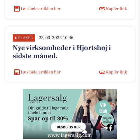
Læs hele artiklen her
Kopiér link
23-03-2022 10:46
DET SKER
Nye virksomheder i Hjortshøj i
sidste måned.
Læs hele artiklen her
Kopiér link