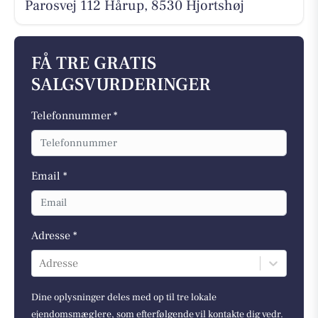
Parosvej 112 Hårup, 8530 Hjortshøj
FÅ TRE GRATIS
SALGSVURDERINGER
Telefonnummer *
Email *
Adresse *
Adresse
Dine oplysninger deles med op til tre lokale
ejendomsmæglere, som efterfølgende vil kontakte dig vedr.