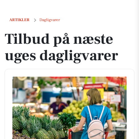
Tilbud på næste uges dagligvarer
ARTIKLER
Dagligvarer
Tilbud på næste
uges dagligvarer