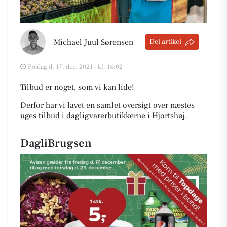
Michael Juul Sørensen
Del artikel
Fredag d. 17. dec. 2021 - kl. 14:02
Tilbud er noget, som vi kan lide!
Derfor har vi lavet en samlet oversigt over næstes
uges tilbud i dagligvarerbutikkerne i Hjortshøj
.
DagliBrugsen