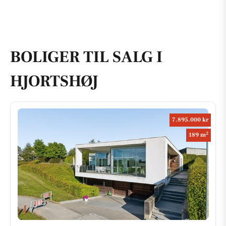
BOLIGER TIL SALG I
HJORTSHØJ
7.895.000 kr
2
189 m