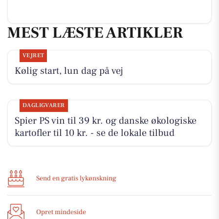
MEST LÆSTE ARTIKLER
VEJRET
Kølig start, lun dag på vej
DAGLIGVARER
Spier PS vin til 39 kr. og danske økologiske
kartofler til 10 kr. - se de lokale tilbud
Send en gratis lykønskning
Opret mindeside