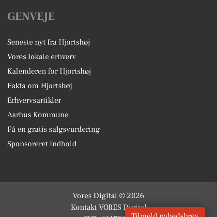
GENVEJE
Seneste nyt fra Hjortshøj
Vores lokale erhverv
Kalenderen for Hjortshøj
Fakta om Hjortshøj
Erhvervsartikler
Aarhus Kommune
Få en gratis salgsvurdering
Sponsoreret indhold
Vores Digital © 2026
Kontakt VORES Digital
Tilmeld nyhedsbrev