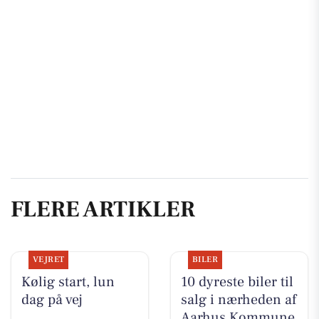
FLERE ARTIKLER
VEJRET
BILER
Kølig start, lun
10 dyreste biler til
dag på vej
salg i nærheden af
Aarhus Kommune