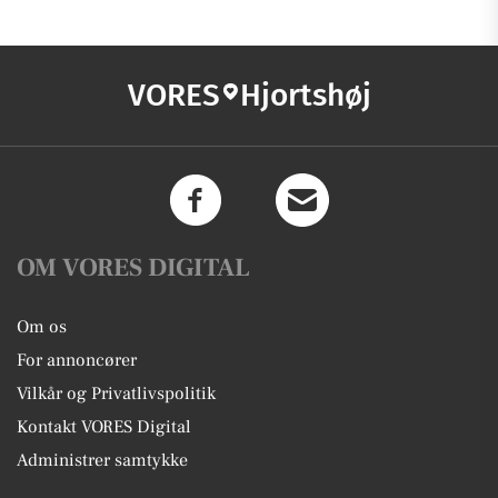
VORES
Hjortshøj
OM VORES DIGITAL
Om os
For annoncører
Vilkår og Privatlivspolitik
Kontakt VORES Digital
Administrer samtykke