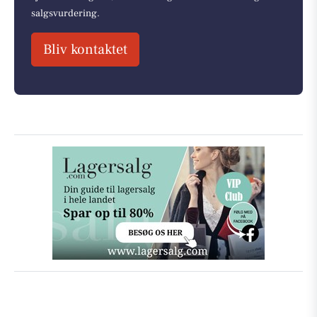
salgsvurdering.
Bliv kontaktet