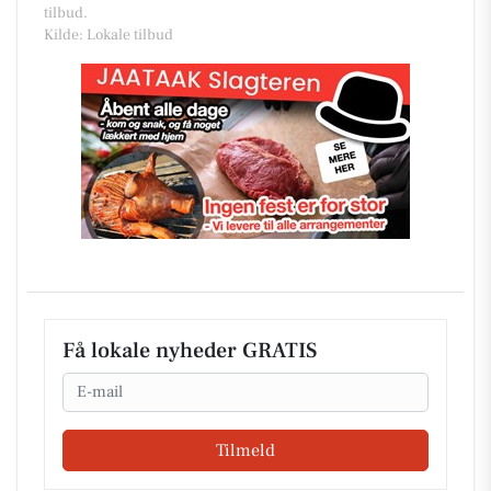
tilbud.
Kilde: Lokale tilbud
Få lokale nyheder GRATIS
Email
Tilmeld