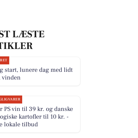
ST LÆSTE
TIKLER
JRET
g start, lunere dag med lidt
i vinden
GLIGVARER
r PS vin til 39 kr. og danske
ogiske kartofler til 10 kr. -
e lokale tilbud