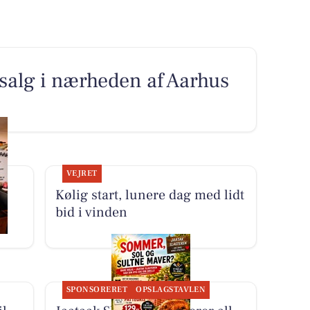
l salg i nærheden af Aarhus
VEJRET
Kølig start, lunere dag med lidt
bid i vinden
SPONSORERET
OPSLAGSTAVLEN