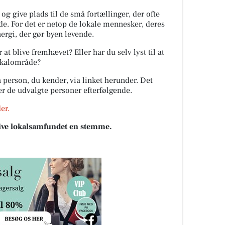
 og give plads til de små fortællinger, der ofte
de. For det er netop de lokale mennesker, deres
ergi, der gør byen levende.
at blive fremhævet? Eller har du selv lyst til at
lokalområde?
 person, du kender, via linket herunder. Det
ter de udvalgte personer efterfølgende.
er.
 give lokalsamfundet en stemme.