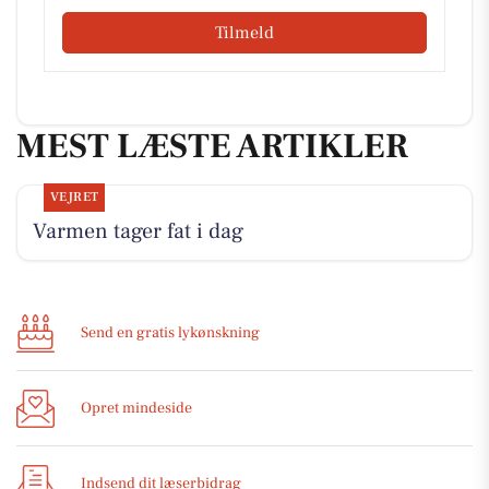
Tilmeld
MEST LÆSTE ARTIKLER
VEJRET
Varmen tager fat i dag
Send en gratis lykønskning
Opret mindeside
Indsend dit læserbidrag