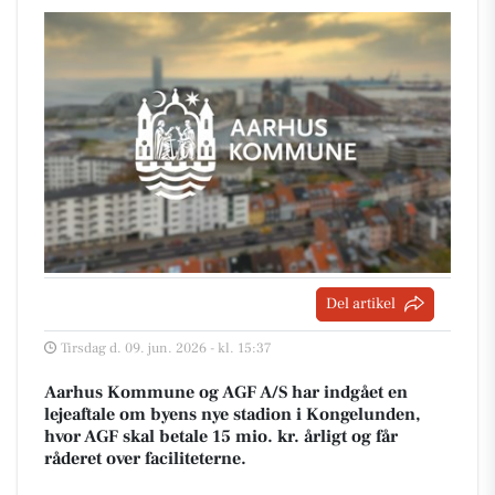
Del artikel
Tirsdag d. 09. jun. 2026 - kl. 15:37
Aarhus Kommune og AGF A/S har indgået en
lejeaftale om byens nye stadion i Kongelunden,
hvor AGF skal betale 15 mio. kr. årligt og får
råderet over faciliteterne.