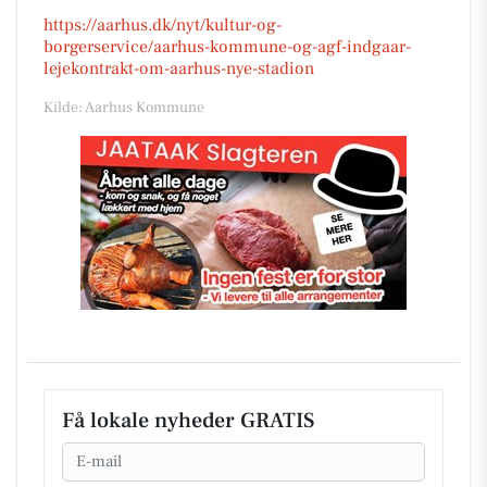
https://aarhus.dk/nyt/kultur-og-
borgerservice/aarhus-kommune-og-agf-indgaar-
lejekontrakt-om-aarhus-nye-stadion
Kilde: Aarhus Kommune
Få lokale nyheder GRATIS
Email