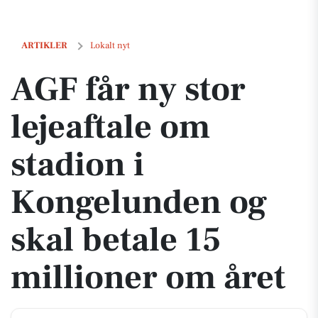
AGF får ny stor lejeaftale om stadion i Kongelunden og skal betale 15
ARTIKLER
Lokalt nyt
AGF får ny stor
lejeaftale om
stadion i
Kongelunden og
skal betale 15
millioner om året