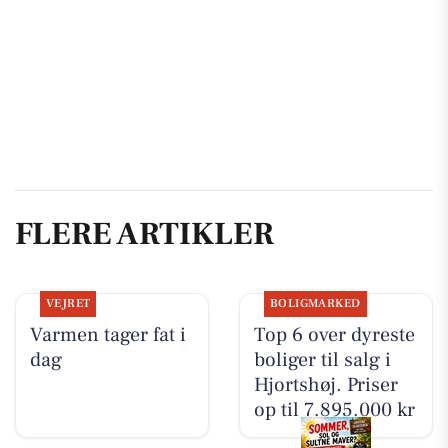
FLERE ARTIKLER
VEJRET
BOLIGMARKED
Varmen tager fat i
Top 6 over dyreste
dag
boliger til salg i
Hjortshøj. Priser
op til 7.895.000 kr