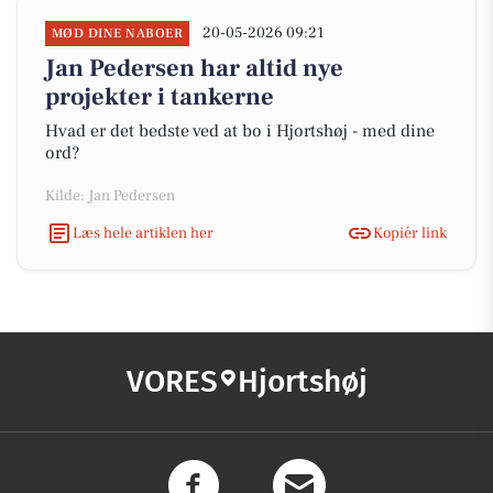
20-05-2026 09:21
MØD DINE NABOER
Jan Pedersen har altid nye
projekter i tankerne
Hvad er det bedste ved at bo i Hjortshøj - med dine
ord?
Kilde: Jan Pedersen
Læs hele artiklen her
Kopiér link
VORES
Hjortshøj