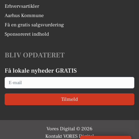
Erhvervsartikler
Aarhus Kommune
Få en gratis salgsvurdering
Sponsoreret indhold
BLIV OPDATERET
Få lokale nyheder GRATIS
Email
Tilmeld
Vores Digital © 2026
Kontakt VORES Digital