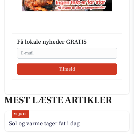
Få lokale nyheder GRATIS
Email
Tilmeld
MEST LÆSTE ARTIKLER
VEJRET
Sol og varme tager fat i dag