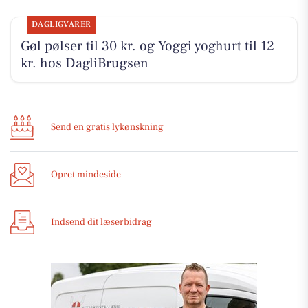
DAGLIGVARER
Gøl pølser til 30 kr. og Yoggi yoghurt til 12
kr. hos DagliBrugsen
Send en gratis lykønskning
Opret mindeside
Indsend dit læserbidrag