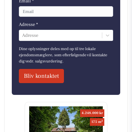
Email *
Adresse *
Adresse
Dine oplysninger deles med op til tre lokale
ejendomsmæglere, som efterfølgende vil kontakte
dig vedr. salgsvurdering.
Bliv kontaktet
4.248.000 kr
2
175 m