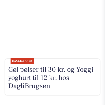
DAGLIGVARER
Gøl pølser til 30 kr. og Yoggi
yoghurt til 12 kr. hos
DagliBrugsen