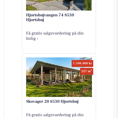
Hjortshøjvangen 74 8530
Hjortshøj
Få gratis salgsvurdering på din
bolig ›
7.598.000 kr
2
227 m
Skovager 20 8530 Hjortshøj
Få gratis salgsvurdering på din