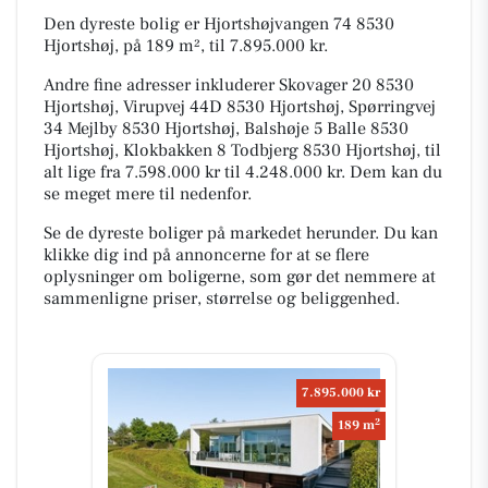
Den dyreste bolig er Hjortshøjvangen 74 8530
Hjortshøj, på 189 m², til 7.895.000 kr.
Andre fine adresser inkluderer Skovager 20 8530
Hjortshøj, Virupvej 44D 8530 Hjortshøj, Spørringvej
34 Mejlby 8530 Hjortshøj, Balshøje 5 Balle 8530
Hjortshøj, Klokbakken 8 Todbjerg 8530 Hjortshøj, til
alt lige fra 7.598.000 kr til 4.248.000 kr. Dem kan du
se meget mere til nedenfor.
Se de dyreste boliger på markedet herunder. Du kan
klikke dig ind på annoncerne for at se flere
oplysninger om boligerne, som gør det nemmere at
sammenligne priser, størrelse og beliggenhed.
7.895.000 kr
2
189 m