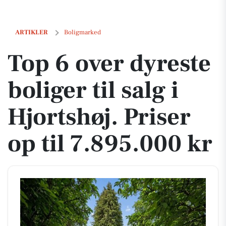
Top 6 over dyreste boliger til salg i Hjortshøj. Priser op til 7.895.000 k
ARTIKLER
Boligmarked
Top 6 over dyreste
boliger til salg i
Hjortshøj. Priser
op til 7.895.000 kr