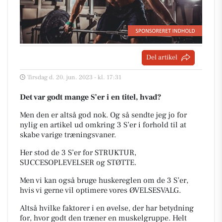
Del artikel
Tirsdag d. 20. jun. 2023 - kl. 17:31
Det var godt mange S’er i en titel, hvad?
Men den er altså god nok. Og så sendte jeg jo for
nylig en artikel ud omkring 3 S’er i forhold til at
skabe varige træningsvaner.
Her stod de 3 S’er for STRUKTUR,
SUCCESOPLEVELSER og STØTTE.
Men vi kan også bruge huskereglen om de 3 S’er,
hvis vi gerne vil optimere vores ØVELSESVALG.
Altså hvilke faktorer i en øvelse, der har betydning
for, hvor godt den træner en muskelgruppe. Helt