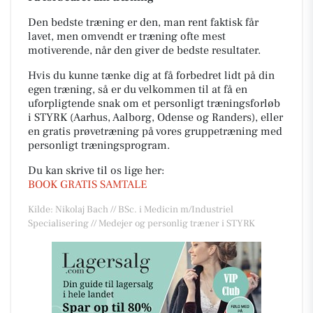
Den bedste træning er den, man rent faktisk får
lavet, men omvendt er træning ofte mest
motiverende, når den giver de bedste resultater.
Hvis du kunne tænke dig at få forbedret lidt på din
egen træning, så er du velkommen til at få en
uforpligtende snak om et personligt træningsforløb
i STYRK (Aarhus, Aalborg, Odense og Randers), eller
en gratis prøvetræning på vores gruppetræning med
personligt træningsprogram.
Du kan skrive til os lige her:
BOOK GRATIS SAMTALE
Kilde: Nikolaj Bach // BSc. i Medicin m/Industriel
Specialisering // Medejer og personlig træner i STYRK