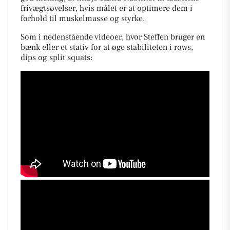
frivægtsøvelser, hvis målet er at optimere dem i
forhold til muskelmasse og styrke.
Som i nedenstående videoer, hvor Steffen bruger en
bænk eller et stativ for at øge stabiliteten i rows,
dips og split squats: