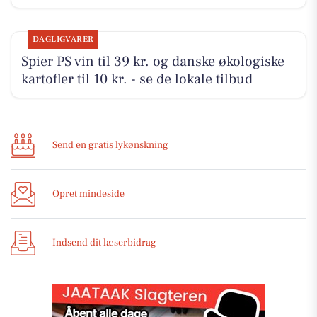
DAGLIGVARER
Spier PS vin til 39 kr. og danske økologiske
kartofler til 10 kr. - se de lokale tilbud
Send en gratis lykønskning
Opret mindeside
Indsend dit læserbidrag