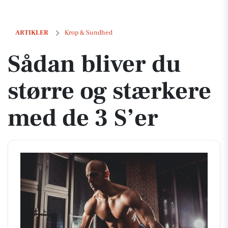
Sådan bliver du større og stærkere med de 3 S’er
ARTIKLER
Krop & Sundhed
Sådan bliver du
større og stærkere
med de 3 S’er