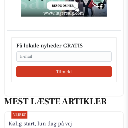
Få lokale nyheder GRATIS
Email
Tilmeld
MEST LÆSTE ARTIKLER
VEJRET
Kølig start, lun dag på vej