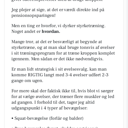
Jeg plejer at sige, at det er værdi direkte ind på
pensionsopsparingen!
Men en ting er hvorfor, vi dyrker styrketræning.
Noget andet er
hvordan.
Mange tror, at det er besværligt at begynde at
styrketræne, og at man skal bruge tonsvis af øvelser
i sit træningsprogram for at træne kroppen komplet
igennem. Men sådan er det ikke nødvendigvis.
Er man lidt strategisk i sit øvelsesvalg, kan man
komme RIGTIG langt med 3-4 øvelser udført 2-3
gange om ugen.
For mere skal der faktisk ikke til, hvis blot vi sørger
for at vælge øvelser, der træner flere muskler og led
ad gangen. I forhold til det, tager jeg altid
udgangspunkt i 4 typer af bevægelser:
• Squat-bevægelse (forlår og balder)