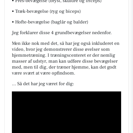
• Pres-bevægelse (bryst, skuldre og triceps)
• Træk-bevægelse (ryg og biceps)
• Hofte-bevægelse (baglår og balder)
Jeg forklarer disse 4 grundbevægelser nedenfor.
Men ikke nok med det, så har jeg også inkluderet en
video, hvor jeg demonstrerer disse øvelser som
hjemmetræning. I træningscenteret er der nemlig
masser af udstyr, man kan udføre disse bevægelser
med, men til dig, der træner hjemme, kan det godt
være svært at være opfindsom.
… Så det har jeg været for dig: