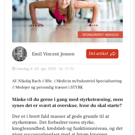
Emil Vincent Jensen
Del artikel
Søndag d. 30. apr. 2023 - kl. 17:31
Af: Nikolaj Bach // BSc. i Medicin m/Industriel Specialisering
// Medejer og personlig træner i STYRK
Måske vil du gerne i gang med styrketræning, men
synes det er svært at overskue, hvor du skal starte?
Der er i hvert fald masser af gode grunde til at
styrketræne. Det forbedrer vores styrke,
knoglesundhed, kredsløb og funktionsniveau, og det
giver succesoplevelser med at bruge kroppen.