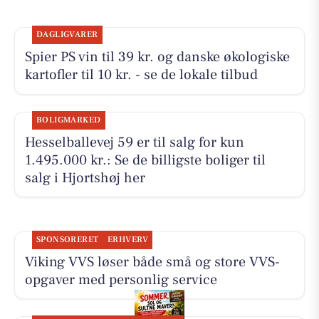
DAGLIGVARER
Spier PS vin til 39 kr. og danske økologiske
kartofler til 10 kr. - se de lokale tilbud
BOLIGMARKED
Hesselballevej 59 er til salg for kun
1.495.000 kr.: Se de billigste boliger til
salg i Hjortshøj her
SPONSORERET
ERHVERV
Viking VVS løser både små og store VVS-
opgaver med personlig service