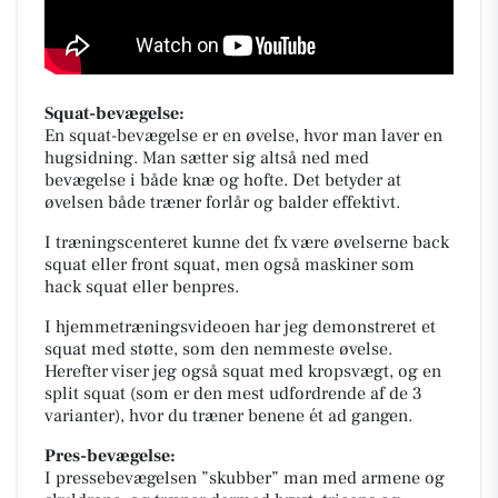
Squat-bevægelse:
En squat-bevægelse er en øvelse, hvor man laver en
hugsidning. Man sætter sig altså ned med
bevægelse i både knæ og hofte. Det betyder at
øvelsen både træner forlår og balder effektivt.
I træningscenteret kunne det fx være øvelserne back
squat eller front squat, men også maskiner som
hack squat eller benpres.
I hjemmetræningsvideoen har jeg demonstreret et
squat med støtte, som den nemmeste øvelse.
Herefter viser jeg også squat med kropsvægt, og en
split squat (som er den mest udfordrende af de 3
varianter), hvor du træner benene ét ad gangen.
Pres-bevægelse:
I pressebevægelsen ”skubber” man med armene og