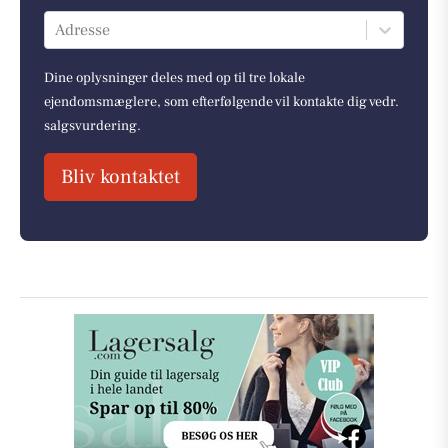
Adresse
Dine oplysninger deles med op til tre lokale
ejendomsmæglere, som efterfølgende vil kontakte dig vedr.
salgsvurdering.
Bliv kontaktet