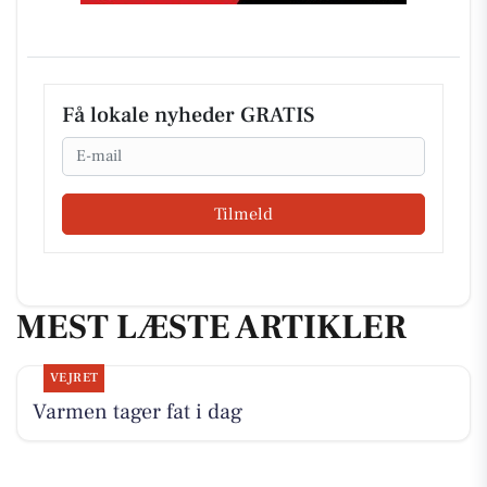
Få lokale nyheder GRATIS
Email
Tilmeld
MEST LÆSTE ARTIKLER
VEJRET
Varmen tager fat i dag