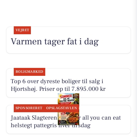
VEJRET
Varmen tager fat i dag
BOLIGMARKED
Top 6 over dyreste boliger til salg i
Hjortshøj. Priser op til 7.895.000 kr
SPONSORERET
OPSLAGSTAVLEN
Jaataak Slagteren serverer all you can eat
helstegt pattegris hver tirsdag