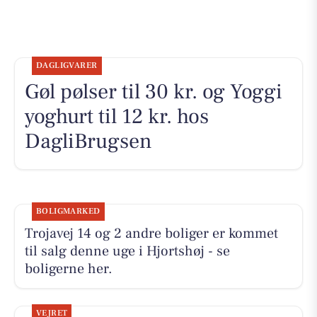
DAGLIGVARER
Gøl pølser til 30 kr. og Yoggi
yoghurt til 12 kr. hos
DagliBrugsen
BOLIGMARKED
Trojavej 14 og 2 andre boliger er kommet
til salg denne uge i Hjortshøj - se
boligerne her.
VEJRET