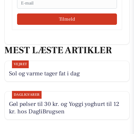
Email
Tilmeld
MEST LÆSTE ARTIKLER
VEJRET
Sol og varme tager fat i dag
DAGLIGVARER
Gøl pølser til 30 kr. og Yoggi yoghurt til 12
kr. hos DagliBrugsen