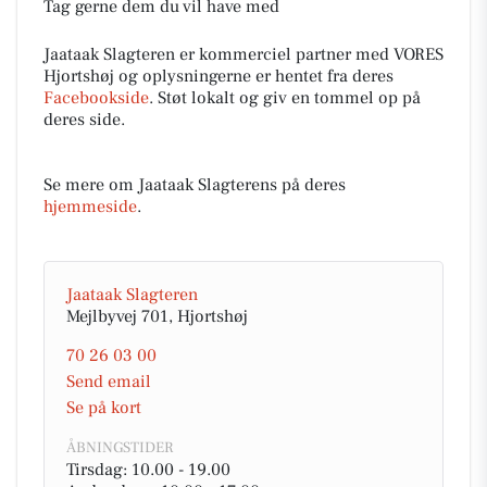
Tag gerne dem du vil have med
Jaataak Slagteren er kommerciel partner med VORES
Hjortshøj og oplysningerne er hentet fra deres
Facebookside
. Støt lokalt og giv en tommel op på
deres side.
Se mere om Jaataak Slagterens på deres
hjemmeside
.
Jaataak Slagteren
Mejlbyvej 701, Hjortshøj
70 26 03 00
Send email
Se på kort
ÅBNINGSTIDER
Tirsdag: 10.00 - 19.00