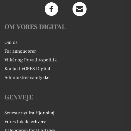
OM VORES DIGITAL
Om os
For annoncører
Vilkår og Privatlivspolitik
Kontakt VORES Digital
Administrer samtykke
GENVEJE
Seneste nyt fra Hjortshøj
Vores lokale erhverv
Kalenderen for Hjortshøj