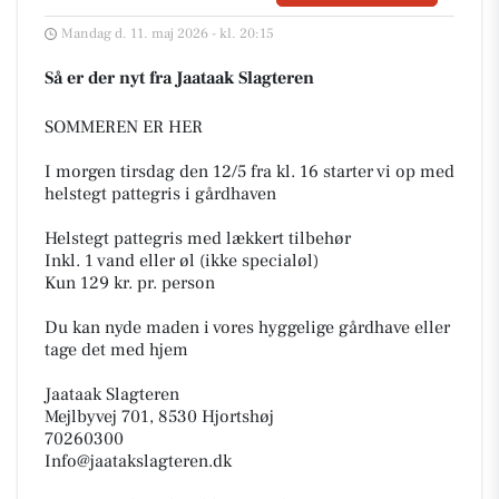
Mandag d. 11. maj 2026 - kl. 20:15
Så er der nyt fra Jaataak Slagteren
SOMMEREN ER HER
I morgen tirsdag den 12/5 fra kl. 16 starter vi op med
helstegt pattegris i gårdhaven
Helstegt pattegris med lækkert tilbehør
Inkl. 1 vand eller øl (ikke specialøl)
Kun 129 kr. pr. person
Du kan nyde maden i vores hyggelige gårdhave eller
tage det med hjem
Jaataak Slagteren
Mejlbyvej 701, 8530 Hjortshøj
70260300
Info@jaatakslagteren.dk