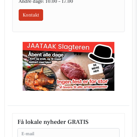
Andre dage: 10.00 – 17.00
Kontakt
Få lokale nyheder GRATIS
Email