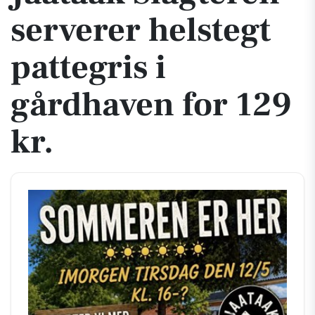
serverer helstegt
pattegris i
gårdhaven for 129
kr.