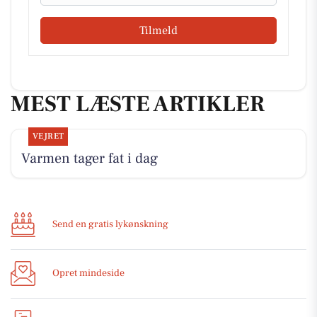
Tilmeld
MEST LÆSTE ARTIKLER
VEJRET
Varmen tager fat i dag
Send en gratis lykønskning
Opret mindeside