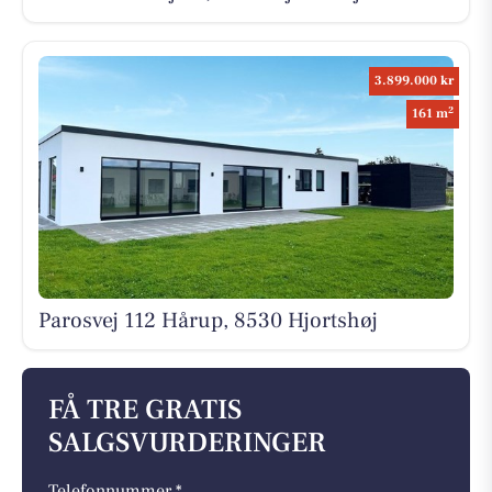
3.899.000 kr
2
161 m
Parosvej 112 Hårup, 8530 Hjortshøj
FÅ TRE GRATIS
SALGSVURDERINGER
Telefonnummer *