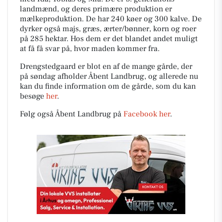
landmænd, og deres primære produktion er
mælkeproduktion. De har 240 køer og 300 kalve. De
dyrker også majs, græs, ærter/bønner, korn og roer
på 285 hektar. Hos dem er det blandet andet muligt
at få få svar på, hvor maden kommer fra.
Drengstedgaard er blot en af de mange gårde, der
på søndag afholder Åbent Landbrug, og allerede nu
kan du finde information om de gårde, som du kan
besøge
her
.
Følg også Åbent Landbrug på
Facebook her
.