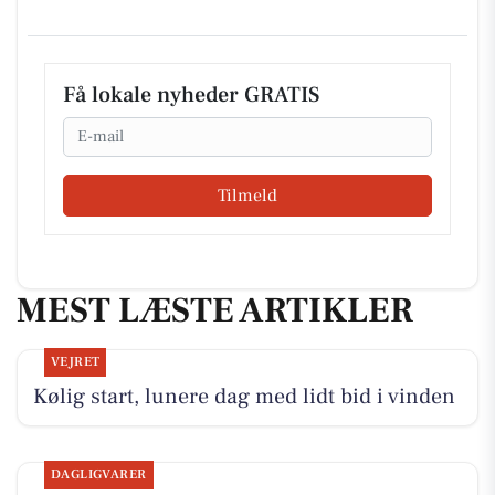
Få lokale nyheder GRATIS
Email
Tilmeld
MEST LÆSTE ARTIKLER
VEJRET
Kølig start, lunere dag med lidt bid i vinden
DAGLIGVARER