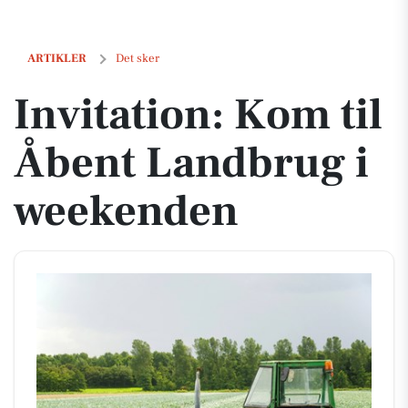
Invitation: Kom til Åbent Landbrug i weekenden
ARTIKLER
Det sker
Invitation: Kom til
Åbent Landbrug i
weekenden