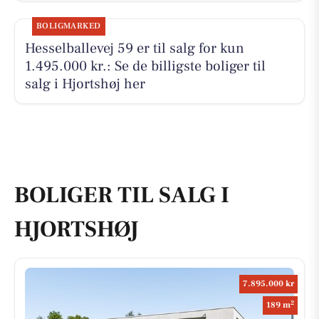
BOLIGMARKED
Hesselballevej 59 er til salg for kun
1.495.000 kr.: Se de billigste boliger til
salg i Hjortshøj her
BOLIGER TIL SALG I
HJORTSHØJ
7.895.000 kr
2
189 m