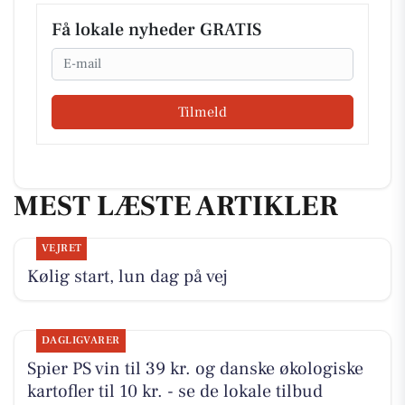
Få lokale nyheder GRATIS
Email
Tilmeld
MEST LÆSTE ARTIKLER
VEJRET
Kølig start, lun dag på vej
DAGLIGVARER
Spier PS vin til 39 kr. og danske økologiske
kartofler til 10 kr. - se de lokale tilbud