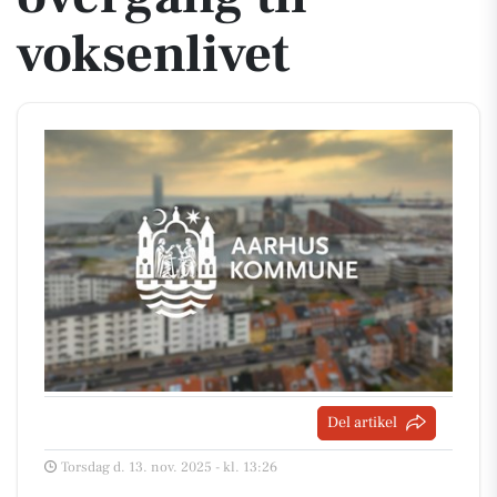
voksenlivet
Del artikel
Torsdag d. 13. nov. 2025 - kl. 13:26