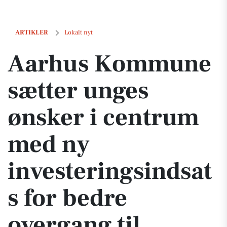
Aarhus Kommune sætter unges ønsker i centrum med ny investeringsi
ARTIKLER
Lokalt nyt
Aarhus Kommune
sætter unges
ønsker i centrum
med ny
investeringsindsat
s for bedre
overgang til