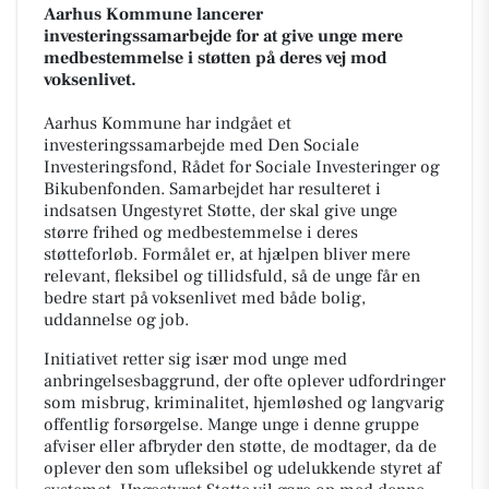
Aarhus Kommune lancerer
investeringssamarbejde for at give unge mere
medbestemmelse i støtten på deres vej mod
voksenlivet.
Aarhus Kommune har indgået et
investeringssamarbejde med Den Sociale
Investeringsfond, Rådet for Sociale Investeringer og
Bikubenfonden. Samarbejdet har resulteret i
indsatsen Ungestyret Støtte, der skal give unge
større frihed og medbestemmelse i deres
støtteforløb. Formålet er, at hjælpen bliver mere
relevant, fleksibel og tillidsfuld, så de unge får en
bedre start på voksenlivet med både bolig,
uddannelse og job.
Initiativet retter sig især mod unge med
anbringelsesbaggrund, der ofte oplever udfordringer
som misbrug, kriminalitet, hjemløshed og langvarig
offentlig forsørgelse. Mange unge i denne gruppe
afviser eller afbryder den støtte, de modtager, da de
oplever den som ufleksibel og udelukkende styret af